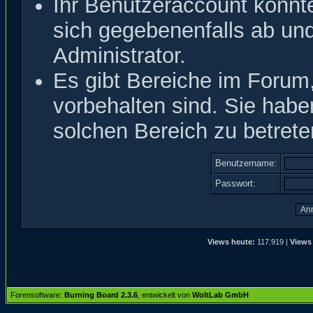
Ihr Benutzeraccount könnt
sich gegebenenfalls ab un
Administrator.
Es gibt Bereiche im Forum
vorbehalten sind. Sie hab
solchen Bereich zu betrete
Benutzername:
Passwort:
Views heute:
117.919 |
Views 
Forensoftware:
Burning Board 2.3.6
, entwickelt von
WoltLab GmbH