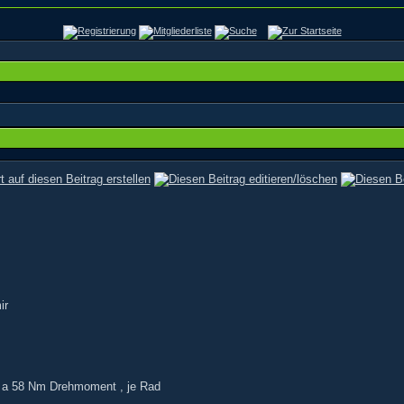
ir
 , a 58 Nm Drehmoment , je Rad