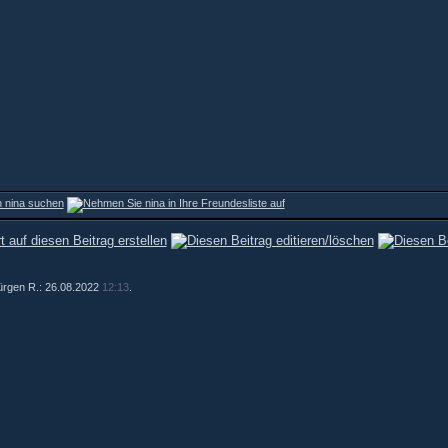
Jürgen R.: 26.08.2022
12:13
.