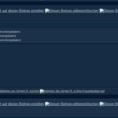
eruntergeladen)
ntergeladen)
heruntergeladen)