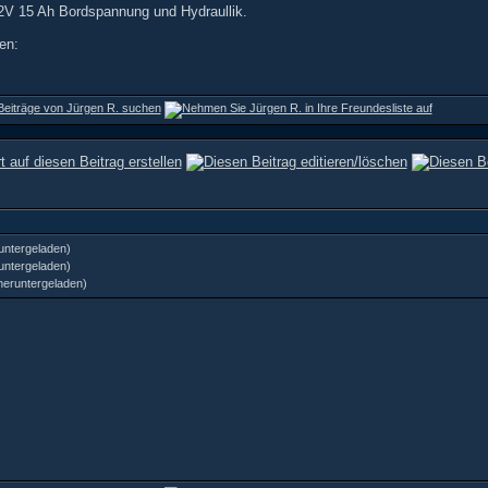
12V 15 Ah Bordspannung und Hydraullik.
en:
untergeladen)
untergeladen)
heruntergeladen)