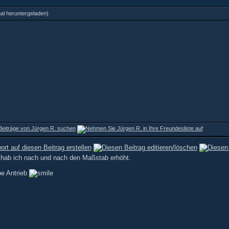
l heruntergeladen)
 hab ich nach und nach den Maßstab erhöht.
be Antrieb