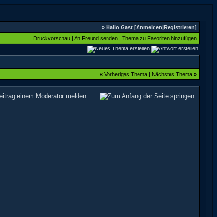
» Hallo Gast [
Anmelden
|
Registrieren
]
Druckvorschau
|
An Freund senden
|
Thema zu Favoriten hinzufügen
«
Vorheriges Thema
|
Nächstes Thema
»