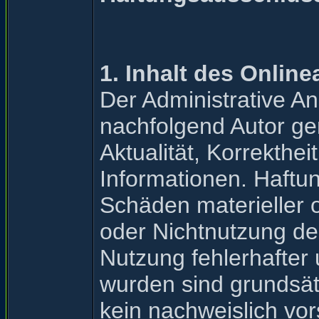
1. Inhalt des Onlin
Der Administrative A
nachfolgend Autor ge
Aktualität, Korrekthei
Informationen. Haftu
Schäden materieller o
oder Nichtnutzung de
Nutzung fehlerhafter 
wurden sind grundsät
kein nachweislich vor