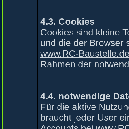
4.3. Cookies
Cookies sind kleine 
und die der Browser s
www.RC-Baustelle.d
Rahmen der notwendi
4.4. notwendige Dat
Für die aktive Nutzun
braucht jeder User ei
Accounts bei
www.RC-