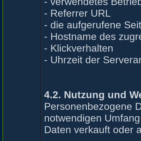
- verwendetes Betrie
- Referrer URL
- die aufgerufene Seit
- Hostname des zugr
- Klickverhalten
- Uhrzeit der Servera
4.2. Nutzung und W
Personenbezogene Da
notwendigen Umfang 
Daten verkauft oder 