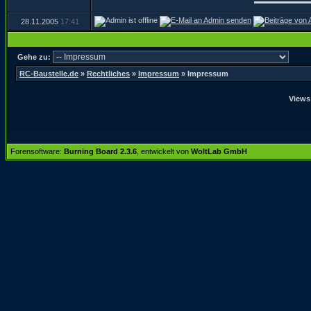
28.11.2005
17:41
Gehe zu:
RC-Baustelle.de
»
Rechtliches
»
Impressum
»
Impressum
Views
Forensoftware:
Burning Board 2.3.6
, entwickelt von
WoltLab GmbH