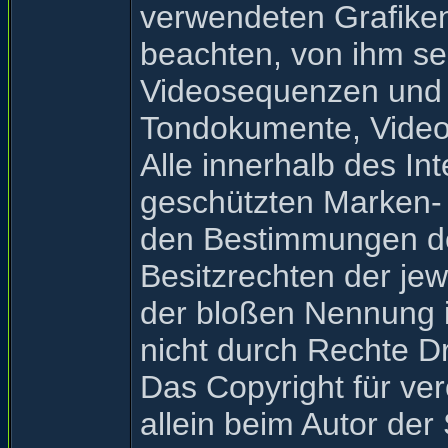
verwendeten Grafike
beachten, von ihm sel
Videosequenzen und T
Tondokumente, Video
Alle innerhalb des In
geschützten Marken-
den Bestimmungen de
Besitzrechten der jew
der bloßen Nennung i
nicht durch Rechte Dr
Das Copyright für verö
allein beim Autor der