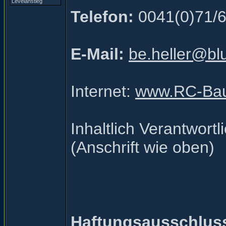
Telefon:
0041(0)71/6
E-Mail:
be.heller@bl
Internet:
www.RC-Baus
Inhaltlich Verantwor
(Anschrift wie oben)
Haftungsausschlus