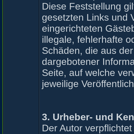
Diese Feststellung gi
gesetzten Links und 
eingerichteten Gästeb
illegale, fehlerhafte 
Schäden, die aus der
dargebotener Informat
Seite, auf welche ver
jeweilige Veröffentlic
3. Urheber- und Ke
Der Autor verpflichtet