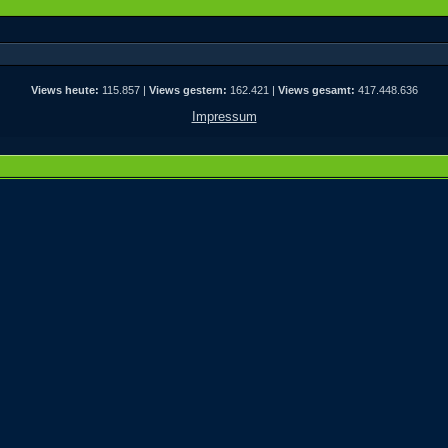
Views heute:
115.857 |
Views gestern:
162.421 |
Views gesamt:
417.448.636
Impressum