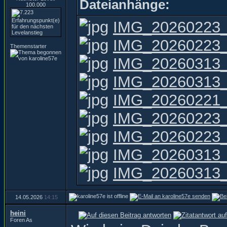
Dateianhänge:
100.000
IMG_20260223_
IMG_20260223_
Themenstarter
IMG_20260313_
IMG_20260313_
IMG_20260221_
IMG_20260223_
IMG_20260223_
IMG_20260313_
IMG_20260313_
14.05.2026
14:15
heini
Foren As