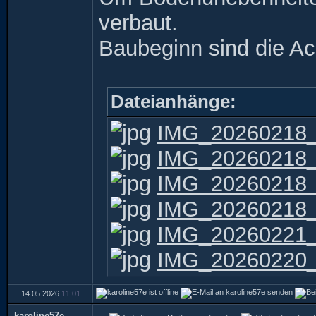
verbaut.
Baubeginn sind die A
Dateianhänge:
IMG_20260218_
IMG_20260218_
IMG_20260218_
IMG_20260218_
IMG_20260221_
IMG_20260220_
14.05.2026
11:01
karoline57e