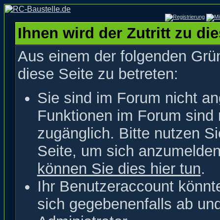
Ihnen wird der Zutritt zu di
Aus einem der folgenden Grün
diese Seite zu betreten:
Sie sind im Forum nicht a
Funktionen im Forum sind 
zugänglich. Bitte nutzen S
Seite, um sich anzumelde
können Sie dies hier tun
.
Ihr Benutzeraccount könnt
sich gegebenenfalls ab un