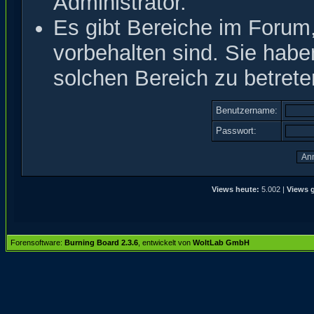
Administrator.
Es gibt Bereiche im Forum
vorbehalten sind. Sie hab
solchen Bereich zu betrete
Benutzername:
Passwort:
Views heute:
5.002 |
Views g
Forensoftware:
Burning Board 2.3.6
, entwickelt von
WoltLab GmbH