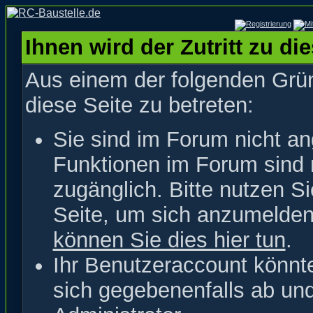
Ihnen wird der Zutritt zu di
Aus einem der folgenden Grün
diese Seite zu betreten:
Sie sind im Forum nicht a
Funktionen im Forum sind 
zugänglich. Bitte nutzen S
Seite, um sich anzumelde
können Sie dies hier tun
.
Ihr Benutzeraccount könnt
sich gegebenenfalls ab un