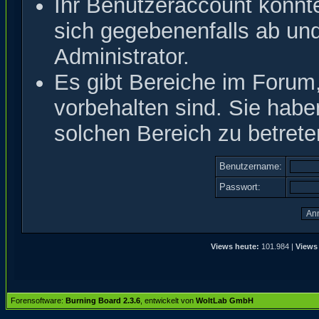
Ihr Benutzeraccount könnt
sich gegebenenfalls ab un
Administrator.
Es gibt Bereiche im Forum
vorbehalten sind. Sie hab
solchen Bereich zu betrete
Benutzername:
Passwort:
Views heute:
101.984 |
Views
Forensoftware:
Burning Board 2.3.6
, entwickelt von
WoltLab GmbH