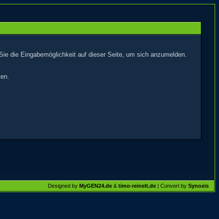
Sie die Eingabemöglichkeit auf dieser Seite, um sich anzumelden.
ten.
Designed by
MyGEN24.de
&
timo-reinelt.de
| Convert by
Synoxis