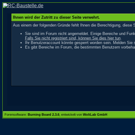
Ihnen wird der Zutritt zu dieser Seite verwehrt.
Aus einem der folgenden Gründe fehlt Ihnen die Berechtigung, diese S
Sie sind im Forum nicht angemeldet. Einige Bereiche und Funk
Falls Sie nicht registriert sind, können Sie dies hier tun
.
Ihr Benutzeraccount könnte gesperrt worden sein. Melden Sie s
Es gibt Bereiche im Forum, die bestimmten Benutzern vorbehal
Forensoftware:
Burning Board 2.3.6
, entwickelt von
WoltLab GmbH