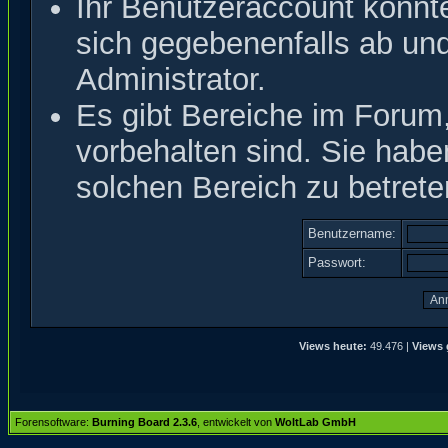
Ihr Benutzeraccount könnt
sich gegebenenfalls ab un
Administrator.
Es gibt Bereiche im Forum
vorbehalten sind. Sie hab
solchen Bereich zu betrete
Benutzername:
Passwort:
Views heute:
49.476 |
Views 
Forensoftware:
Burning Board 2.3.6
, entwickelt von
WoltLab GmbH