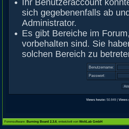
Ihr Benutzeraccount könnt
sich gegebenenfalls ab un
Administrator.
Es gibt Bereiche im Forum
vorbehalten sind. Sie hab
solchen Bereich zu betrete
Benutzername:
Passwort:
Views heute:
50.849 |
Views 
Forensoftware:
Burning Board 2.3.6
, entwickelt von
WoltLab GmbH