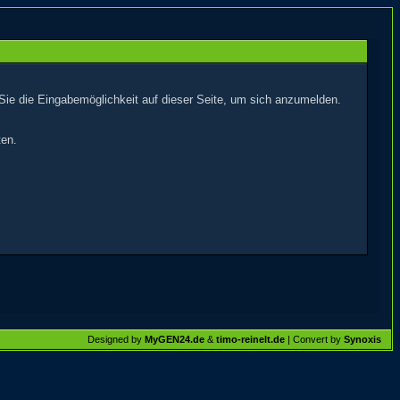
Sie die Eingabemöglichkeit auf dieser Seite, um sich anzumelden.
ten.
Designed by
MyGEN24.de
&
timo-reinelt.de
| Convert by
Synoxis