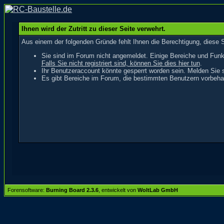
Ihnen wird der Zutritt zu dieser Seite verwehrt.
Aus einem der folgenden Gründe fehlt Ihnen die Berechtigung, diese S
Sie sind im Forum nicht angemeldet. Einige Bereiche und Funk
Falls Sie nicht registriert sind, können Sie dies hier tun
.
Ihr Benutzeraccount könnte gesperrt worden sein. Melden Sie s
Es gibt Bereiche im Forum, die bestimmten Benutzern vorbehal
Forensoftware:
Burning Board 2.3.6
, entwickelt von
WoltLab GmbH