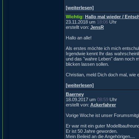
[weiterlesen]
Wichtig:
Hallo mal wieder / Entsc
23.11.2018 um
18:06
Uhr
erstellt von:
JensR
Hallo an alle!
Als erstes möchte ich mich entschul
Irgendwie kennt Ihr das wahrscheinli
und das "wahre Leben" dann noch mitm
blicken lassen sollen.
Christian, meld Dich doch mal, wie e
[weiterlesen]
Baerney
18.09.2017 um
08:59
Uhr
erstellt von:
Ackerfahrer
Vorige Woche ist unser Forumsmitgl
Er war mit ein guter Modellbaufreu
Er ist 50 Jahre geworden.
Mein Beileid an die Angehörigen....