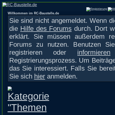
Willkommen im RC-Baustelle.de
Sie sind nicht angemeldet. Wenn die
die
Hilfe des Forums
durch. Dort w
erklärt. Sie müssen außerdem reg
Forums zu nutzen. Benutzen S
registrieren oder
informieren
S
Registrierungsprozess. Um Beiträge
das Sie interessiert. Falls Sie bere
Sie sich
hier
anmelden.