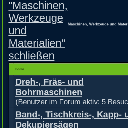
Maschinen, Werkzeuge und Materi
Foren
Dreh-, Fräs- und
Bohrmaschinen
(Benutzer im Forum aktiv: 5 Besuc
Band-, Tischkreis-, Kapp- 
Dekupiersägen