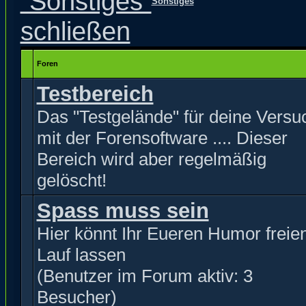
Sonstiges
Foren
Testbereich
Das "Testgelände" für deine Versu
mit der Forensoftware .... Dieser
Bereich wird aber regelmäßig
gelöscht!
Spass muss sein
Hier könnt Ihr Eueren Humor freie
Lauf lassen
(Benutzer im Forum aktiv: 3
Besucher)