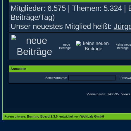
Mitglieder: 6.575 | Themen: 5.324 | 
Beiträge/Tag)
Unser neuestes Mitglied heißt:
Jürg
neue
keine neu
Beiträge
Beiträg
Anmelden
Benutzername:
Passwo
Views heute:
148.295 |
Views
Forensoftware:
Burning Board 2.3.6
, entwickelt von
WoltLab GmbH