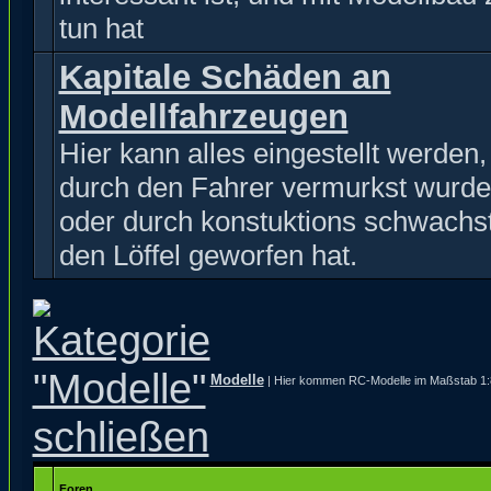
tun hat
Kapitale Schäden an
Modellfahrzeugen
Hier kann alles eingestellt werden
durch den Fahrer vermurkst wurde
oder durch konstuktions schwachst
den Löffel geworfen hat.
Modelle
| Hier kommen RC-Modelle im Maßstab 1:8 
Foren