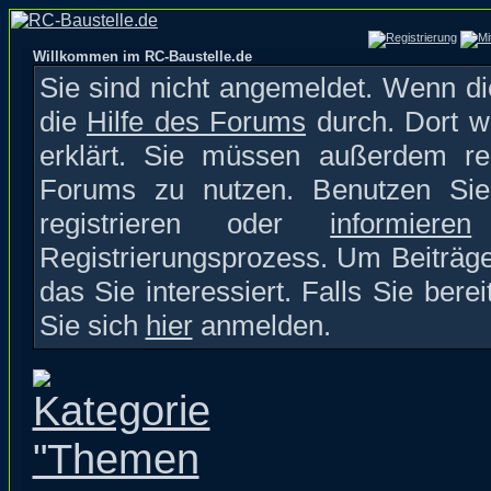
Willkommen im RC-Baustelle.de
Sie sind nicht angemeldet. Wenn die
die
Hilfe des Forums
durch. Dort w
erklärt. Sie müssen außerdem reg
Forums zu nutzen. Benutzen S
registrieren oder
informieren
S
Registrierungsprozess. Um Beiträge
das Sie interessiert. Falls Sie bere
Sie sich
hier
anmelden.